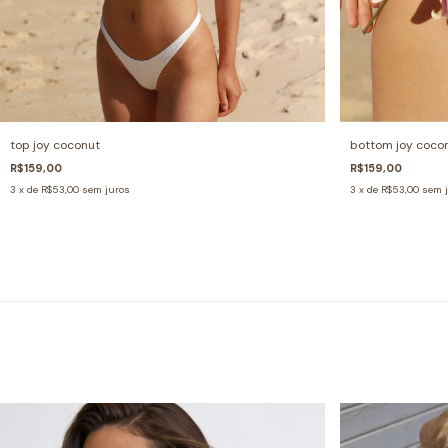
top joy coconut
bottom joy coco
R$159,00
R$159,00
3
x de
R$53,00
sem juros
3
x de
R$53,00
sem 