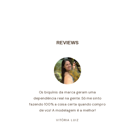
REVIEWS
Os biquínis da marca geram uma
dependência real na gente. Só me sinto
fazendo 100% a coisa certa quando compro
de vcs! A modelagem é a melhor!
VITÓRIA LUIZ