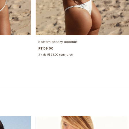
bottom breezy coconut
R$159,00
3
x de
R$53,00
sem juros