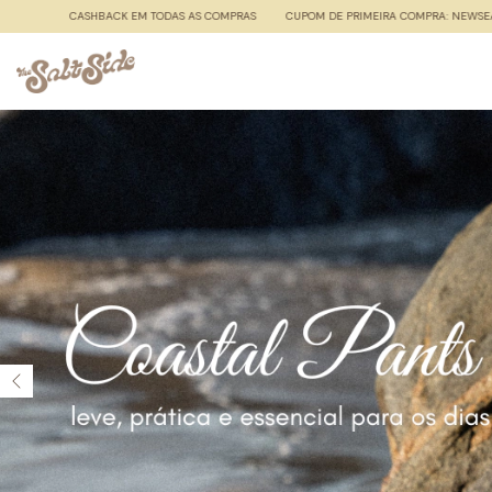
AS
CUPOM DE PRIMEIRA COMPRA: NEWSEASTER
CASHBACK EM TODAS AS COMPRAS