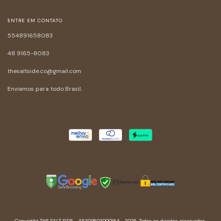
ENTRE EM CONTATO
554891658083
48 9165-8083
thesaltside.co@gmail.com
Enviamos para todo Brasil.
Copyright THE SALT SIDE - 35309603000154 - 2026. Todos os direitos reservados.