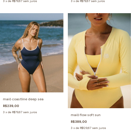
3
x de
R$79,67
sem juros
3
x de
R$79,67
sem juros
maiô coastline deep sea
R$239,00
3
x de
R$79,67
sem juros
maiô flow soft sun
R$389,00
3
x de
R$129,67
sem juros