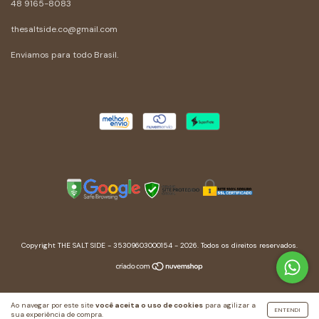
48 9165-8083
thesaltside.co@gmail.com
Enviamos para todo Brasil.
Copyright THE SALT SIDE - 35309603000154 - 2026. Todos os direitos reservados.
Ao navegar por este site
você aceita o uso de cookies
para agilizar a
ENTENDI
sua experiência de compra.