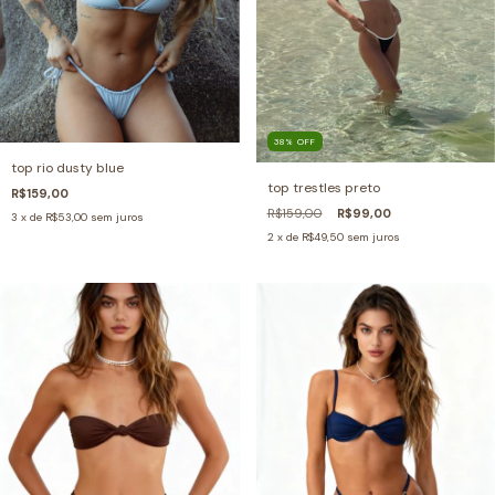
38
%
OFF
top rio dusty blue
top trestles preto
R$159,00
R$159,00
R$99,00
3
x de
R$53,00
sem juros
2
x de
R$49,50
sem juros