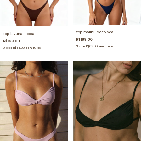
top malibu deep sea
top laguna cocoa
R$189,00
R$169,00
3
x de
R$63,00
sem juros
3
x de
R$56,33
sem juros